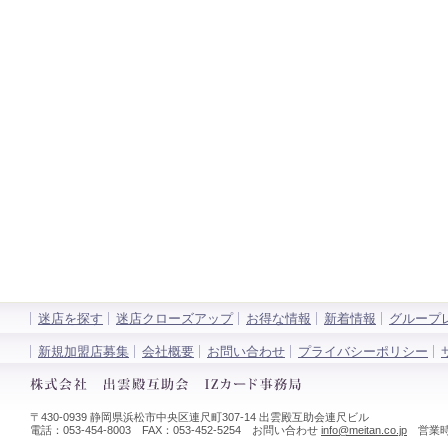
迷店を探す
迷店クローズアップ
お得な情報
新着情報
グループ
新規加盟店募集
会社概要
お問い合わせ
プライバシーポリシー
〒430-0939 静岡県浜松市中央区連尺町307-14 出雲殿互助会連尺ビル
電話：053-454-8003 FAX：053-452-5254 お問い合わせ
info@meitan.co.jp
営業時間