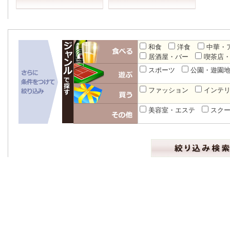
和食
洋食
中華・
居酒屋・バー
喫茶店
スポーツ
公園・遊園
ファッション
インテ
美容室・エステ
スク