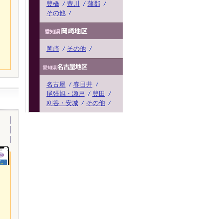
豊橋
豊川
蒲郡
その他
岡崎
その他
名古屋
春日井
尾張旭・瀬戸
豊田
刈谷・安城
その他