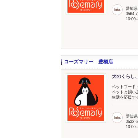
愛知県
0564-7
10:00
ローズマリー 豊橋店
犬のくらし
ペットフード
ペットと飼い
生活を応援す
愛知県
0532-6
10:00