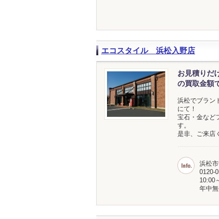
エコスタイル 浜松入野店
お見積りだ
の買取金額
浜松でブラン
にて！
宝石・金など
す。
是非、ご来店
浜松市
0120-0
10:00
年中無