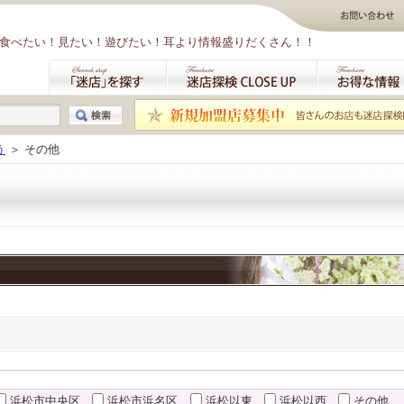
食べたい！見たい！遊びたい！耳より情報盛りだくさん！！
う
＞ その他
浜松市中央区
浜松市浜名区
浜松以東
浜松以西
その他